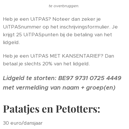
te overbruggen.
Heb je een UiTPAS? Noteer dan zeker je
UiTPASnummer op het inschrijvingsformulier. Je
krijgt 25 UiTPASpunten bij de betaling van het
lidgeld.
Heb je een UiTPAS MET KANSENTARIEF? Dan
betaal je slechts 20% van het lidgeld.
Lidgeld te storten: BE97 9731 0725 4449
met vermelding van naam + groep(en)
Patatjes en Petotters:
30 euro/dansjaar