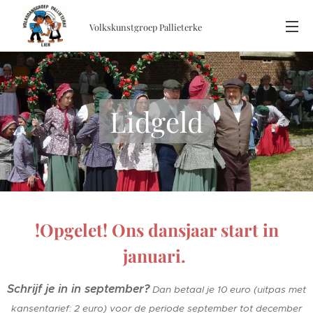
Volkskunstgroep
Pallieterke
Lidgeld
!Opgelet! Ons dansjaar start in
januari.
Schrijf je in in september?
Dan betaal je 10 euro (uitpas met
kansentarief: 2 euro) voor de periode september tot december