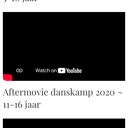
Aftermovie danskamp 2020 ~
11-16 jaar