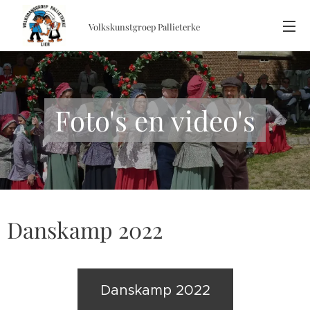
Volkskunstgroep
Pallieterke
Foto's en video's
Danskamp 2022
Danskamp 2022