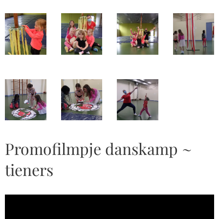
Promofilmpje danskamp ~
tieners