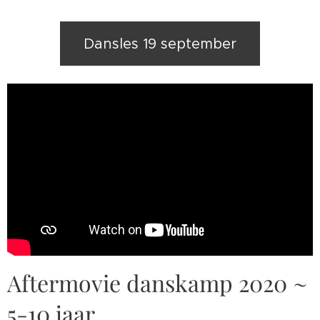
Dansles 19 september
Aftermovie danskamp 2020 ~
5-10 jaar